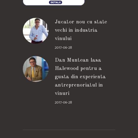
Jucator nou cu state
vechi in industria
vinului
2017-06-28
Dan Muntean lasa
Halewood pentru a
gusta din experienta
antreprenoriatul in
vinuri
2017-06-28