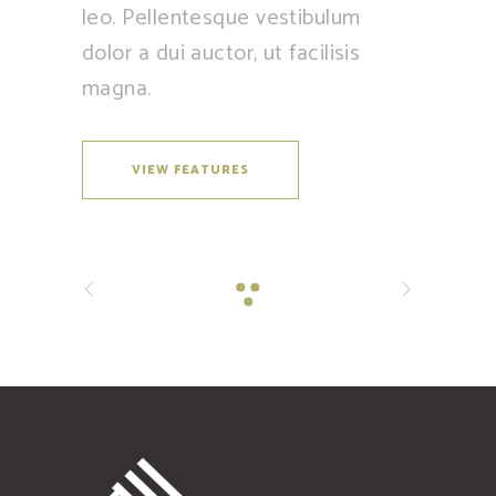
leo. Pellentesque vestibulum
dolor a dui auctor, ut facilisis
magna.
VIEW FEATURES