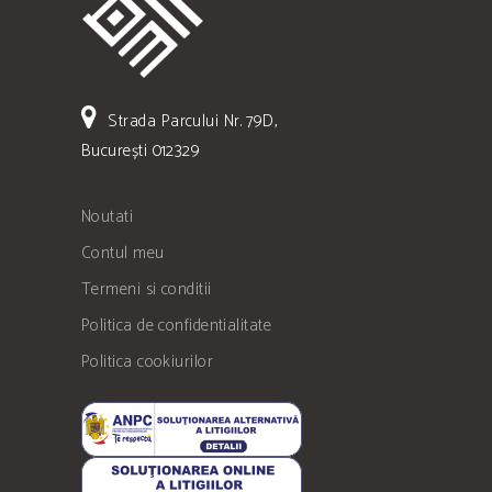
Strada Parcului Nr. 79D,
București 012329
Noutati
Contul meu
Termeni si conditii
Politica de confidentialitate
Politica cookiurilor