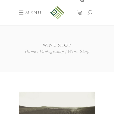
0
Menu
WINE SHOP
Home
Photography
Wine Shop