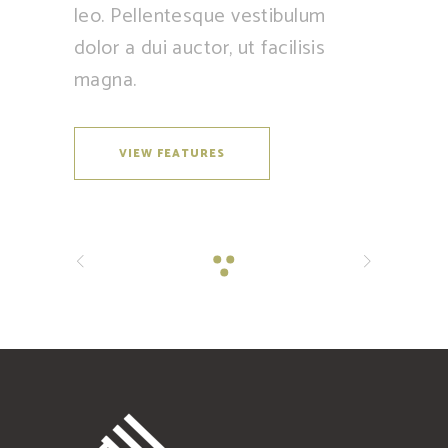
leo. Pellentesque vestibulum
dolor a dui auctor, ut facilisis
magna.
VIEW FEATURES