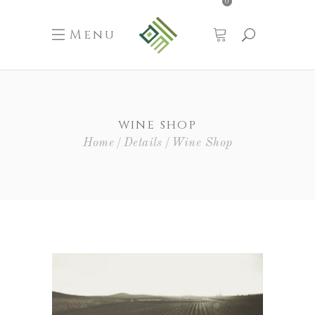
0
Menu
WINE SHOP
Home
Details
Wine Shop