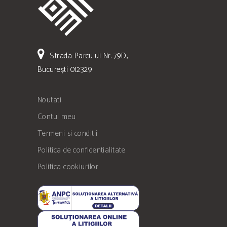
Strada Parcului Nr. 79D,
București 012329
Noutati
Contul meu
Termeni si conditii
Politica de confidentialitate
Politica cookiurilor