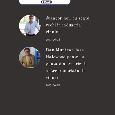
Jucator nou cu state
vechi in industria
vinului
2017-06-28
Dan Muntean lasa
Halewood pentru a
gusta din experienta
antreprenoriatul in
vinuri
2017-06-28