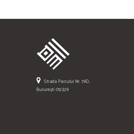
Strada Parcului Nr. 79D,
București 012329