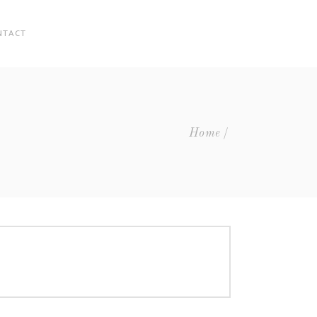
NTACT
Home