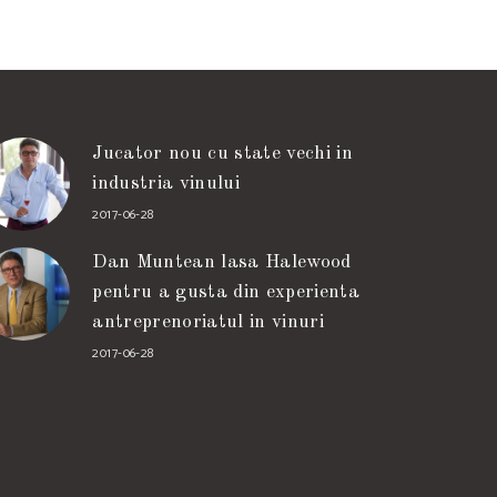
Jucator nou cu state vechi in
industria vinului
2017-06-28
Dan Muntean lasa Halewood
pentru a gusta din experienta
antreprenoriatul in vinuri
2017-06-28