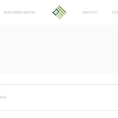
PARTENERII NOSTRI
NOUTATI
CO
ion.