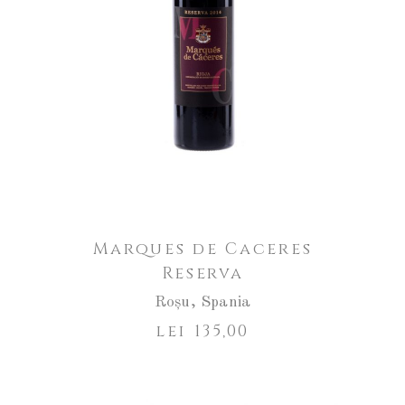
Marques de Caceres
Reserva
Roșu
,
Spania
lei
135,00