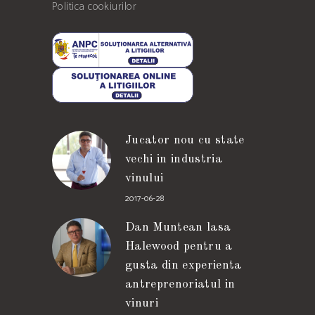
Politica cookiurilor
Jucator nou cu state
vechi in industria
vinului
2017-06-28
Dan Muntean lasa
Halewood pentru a
gusta din experienta
antreprenoriatul in
vinuri