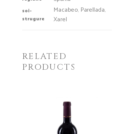
Macabeo
,
Parellada
,
soi-
Xarel
strugure
RELATED
PRODUCTS