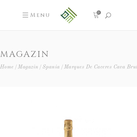
0
Menu
MAGAZIN
Home
Magazin
Spania
Marques De Caceres Cava Bru