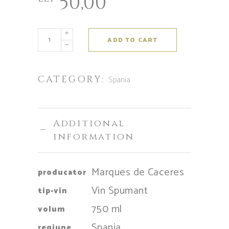
50,00
ADD TO CART
CATEGORY:
Spania
Additional
information
Marques de Caceres
producator
Vin Spumant
tip-vin
750 ml
volum
Spania
regiune