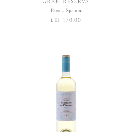
Gran Reserva
Roșu
,
Spania
lei
170,00