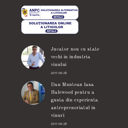
Jucator nou cu state
vechi in industria
vinului
2017-06-28
Dan Muntean lasa
Halewood pentru a
gusta din experienta
antreprenoriatul in
vinuri
2017-06-28