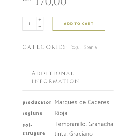
170,00
ADD TO CART
CATEGORIES:
,
Roșu
Spania
Additional
information
Marques de Caceres
producator
Rioja
regiune
Tempranillo, Granacha
soi-
tinta, Graciano
strugure