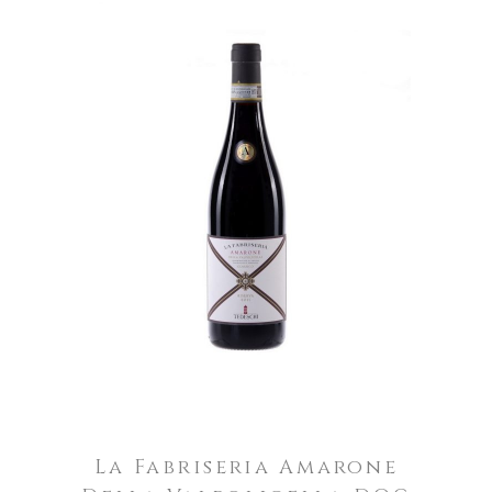
La Fabriseria Amarone