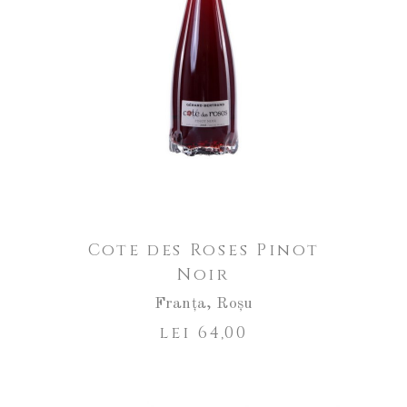
Cote des Roses Pinot
Noir
Franța
,
Roșu
lei
64,00