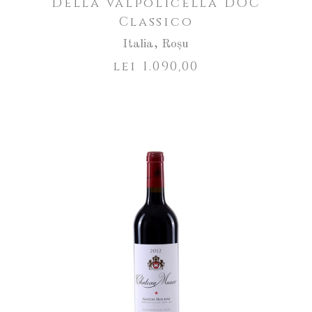
Della Valpolicella DOC
Classico
Italia
,
Roșu
lei
1.090,00