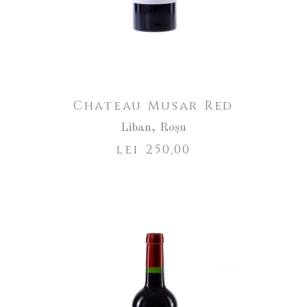
Chateau Musar Red
Liban
,
Roșu
lei
250,00