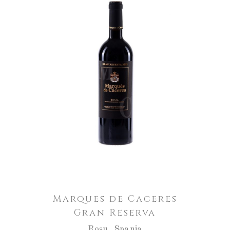
Marques de Caceres
Gran Reserva
Roșu
,
Spania