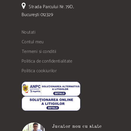
Strada Parcului Nr. 79D,
București 012329
Noutati
Contul meu
Termeni si conditii
Politica de confidentialitate
Politica cookiurilor
Jucator nou cu state