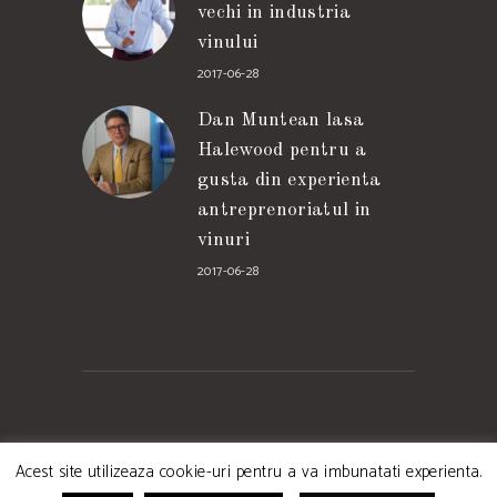
vechi in industria
vinului
2017-06-28
Dan Muntean lasa
Halewood pentru a
gusta din experienta
antreprenoriatul in
vinuri
2017-06-28
domaine-muntean.com
Acest site utilizeaza cookie-uri pentru a va imbunatati experienta.