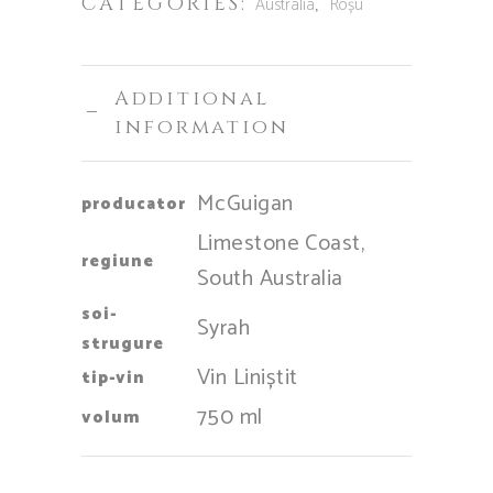
CATEGORIES:
,
Australia
Roșu
Additional
information
McGuigan
producator
Limestone Coast,
regiune
South Australia
soi-
Syrah
strugure
Vin Liniștit
tip-vin
750 ml
volum