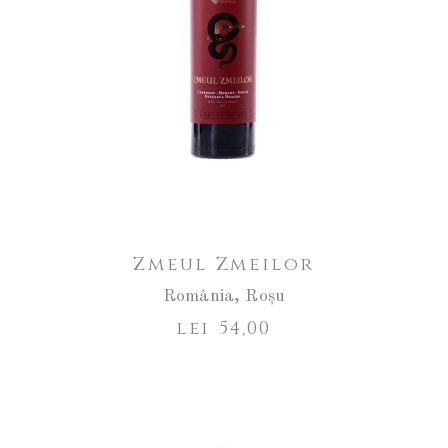
Zmeul Zmeilor
România
,
Roșu
lei
54,00