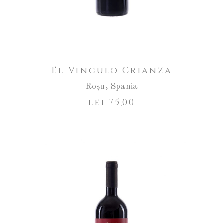
El Vinculo Crianza
Roșu
,
Spania
lei
75,00