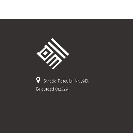
Strada Parcului Nr. 79D,
București 012329