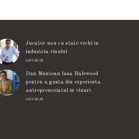
Jucator nou cu state vechi in
industria vinului
2017-06-28
Dan Muntean lasa Halewood
pentru a gusta din experienta
antreprenoriatul in vinuri
2017-06-28