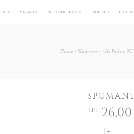
ACASA
MAGAZIN
PARTENERII NOSTRI
NOUTATI
CONTA
,
,
Home
Magazin
Alb
Italia
N/
SPUMANT
26,00
lei