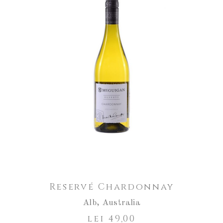
Reservé Chardonnay
Alb
,
Australia
lei
49,00