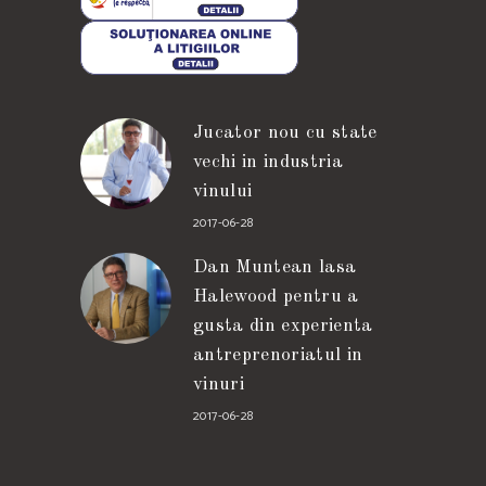
Jucator nou cu state
vechi in industria
vinului
2017-06-28
Dan Muntean lasa
Halewood pentru a
gusta din experienta
antreprenoriatul in
vinuri
2017-06-28