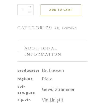
ADD TO CART
CATEGORIES:
,
Alb
Germania
Additional
information
Dr. Loosen
producator
Pfalz
regiune
soi-
Gewürztraminer
strugure
Vin Liniștit
tip-vin