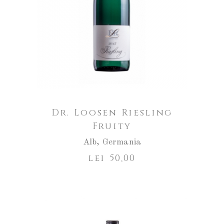
Dr. Loosen Riesling
Fruity
Alb
,
Germania
lei
50,00