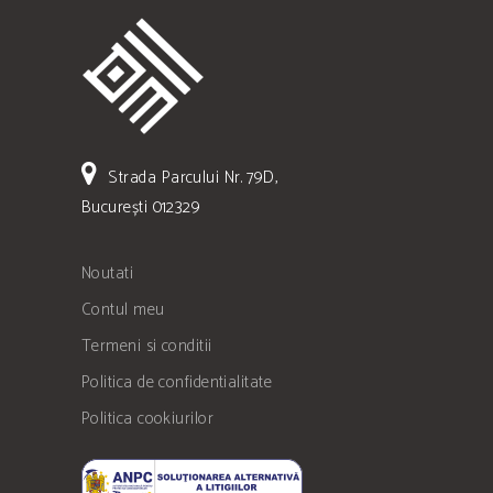
Strada Parcului Nr. 79D,
București 012329
Noutati
Contul meu
Termeni si conditii
Politica de confidentialitate
Politica cookiurilor