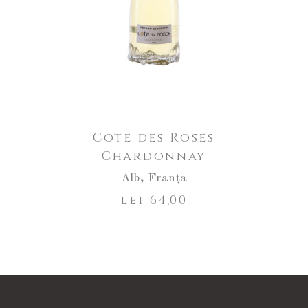
Cote des Roses
Chardonnay
Alb
,
Franța
lei
64,00