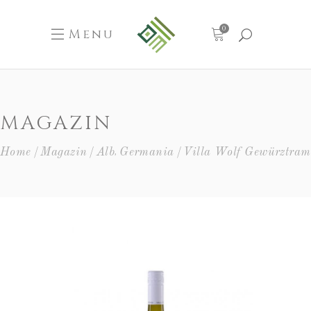
0
Menu
MAGAZIN
,
Home
Magazin
Alb
Germania
Villa Wolf Gewürztram