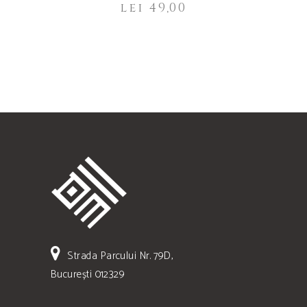
lei
49,00
Strada Parcului Nr. 79D,
București 012329