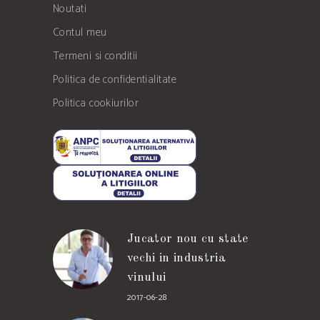
Noutati
Contul meu
Termeni si conditii
Politica de confidentialitate
Politica cookiurilor
Jucator nou cu state
vechi in industria
vinului
2017-06-28