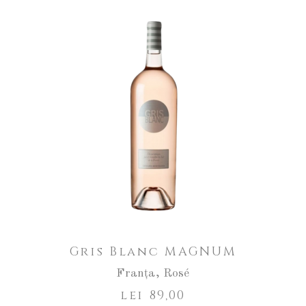
Gris Blanc MAGNUM
Franța
,
Rosé
lei
89,00