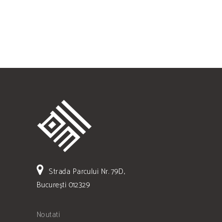
Strada Parcului Nr. 79D,
București 012329
Noutati