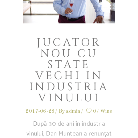
JUCATOR
NOU CU
STATE
VECHI IN
INDUSTRIA
VINULUI
2017-06-28
By
admin
0
Wine
După 30 de ani în industria
vinului, Dan Muntean a renunţat