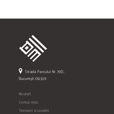
Strada Parcului Nr. 79D,
București 012329
Noutati
Contul meu
Termeni si conditii