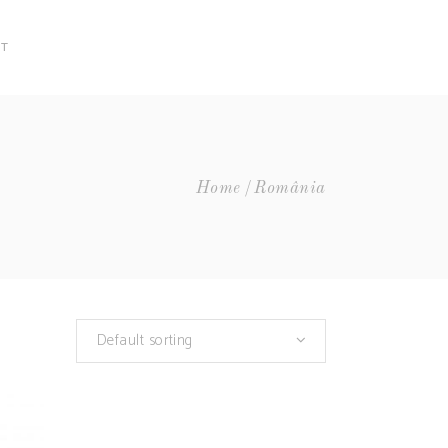
CT
Home
România
Default sorting