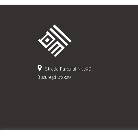
Strada Parcului Nr. 79D,
București 012329