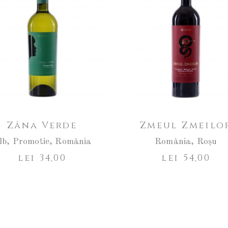
Zâna Verde
Zmeul Zmeilo
lb
,
Promotie
,
România
România
,
Roșu
lei
34,00
lei
54,00