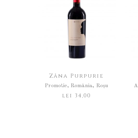
Zâna Purpurie
Promotie
,
România
,
Roșu
A
lei
34,00