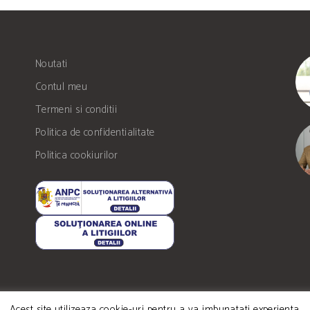
Noutati
Contul meu
Termeni si conditii
Politica de confidentialitate
Politica cookiurilor
Acest site utilizeaza cookie-uri pentru a va imbunatati experienta.