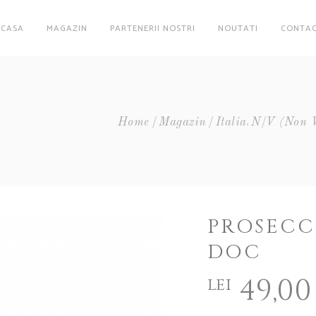
ACASA
MAGAZIN
PARTENERII NOSTRI
NOUTATI
CONTA
,
Home
Magazin
Italia
N/V (non V
PROSECC
DOC
49,00
lei