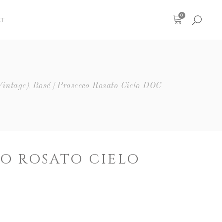
0
CT
,
intage)
Rosé
Prosecco Rosato Cielo DOC
O ROSATO CIELO