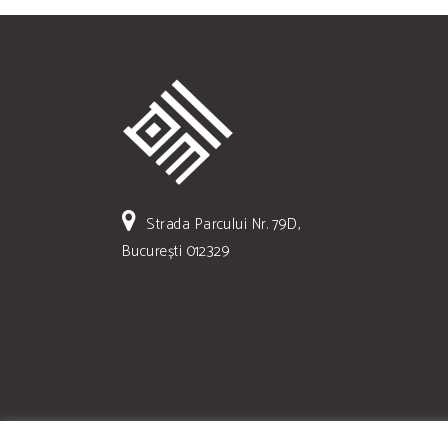
Strada Parcului Nr. 79D,
București 012329